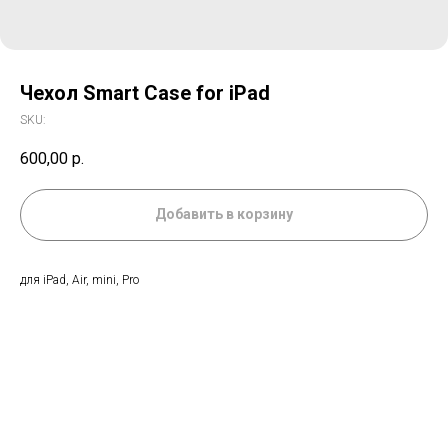
Чехол Smart Case for iPad
SKU:
600,00
р.
Добавить в корзину
для iPad, Air, mini, Pro