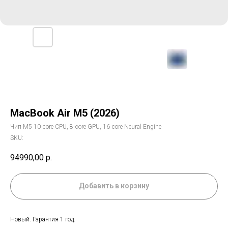
MacBook Air M5 (2026)
Чип M5 10‑core CPU, 8‑core GPU, 16‑core Neural Engine
SKU:
94990,00
р.
Добавить в корзину
Новый. Гарантия 1 год.